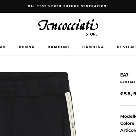
DAL 1959 VERSO FUTURE GENERAZIONI
MO
DONNA
BAMBINO
BAMBINA
DESIGN
BAMBINO
BAMBINA
DESIGN
EA7
PANTAL
€58,
Modell
Colore
Articol