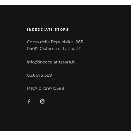
INCOCCIATI STORE
Corso della Repubblica, 285
04012 Cisterna di Latina LT
info@incocciatitstore.it
06.66731389
P.IVA 01729710598