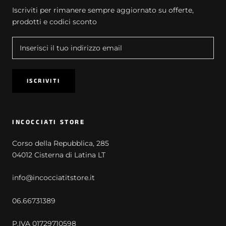
Iscriviti per rimanere sempre aggiornato su offerte,
prodotti e codici sconto
ISCRIVITI
INCOCCIATI STORE
Corso della Repubblica, 285
04012 Cisterna di Latina LT
info@incocciatitstore.it
06.66731389
P.IVA 01729710598